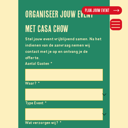
Plan jouw event
Organiseer jouw event 
met Casa Chow
Stel jouw event vrijblijvend samen. Na het 
indienen van de aanvraag nemen wij 
contact met je op en ontvang je de 
offerte.
Aantal Gasten
*
Waar?
*
Type Event
*
Wat verzorgen wij?
*