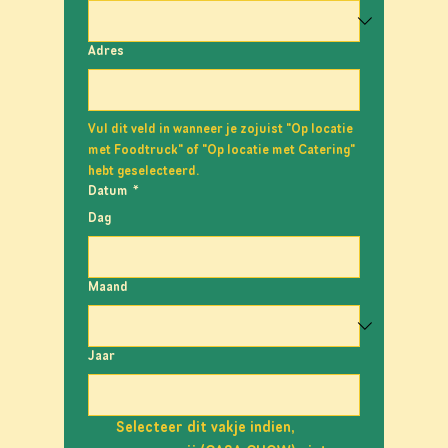
Adres
Vul dit veld in wanneer je zojuist "Op locatie 
met Foodtruck" of "Op locatie met Catering" 
hebt geselecteerd.
Datum
*
Dag
Maand
Jaar
Selecteer dit vakje indien, 